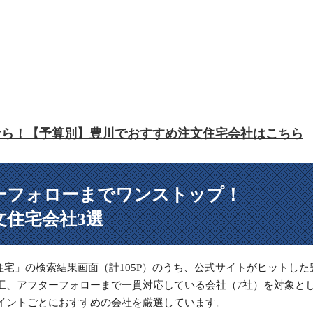
なら！
【予算別】豊川でおすすめ
注文住宅会社はこちら
ーフォローまでワンストップ！
文住宅会社3選
 注文住宅」の検索結果画面（計105P）のうち、公式サイトがヒットした
工、アフターフォローまで一貫対応している会社（7社）を対象と
イントごとにおすすめの会社を厳選しています。