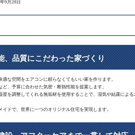
1年9月28日
（住宅展示場）
能、品質にこだわった家づくり
快適な空間をエアコンに頼らなくてもいい家を作ります。
など、予算に合わせた気密・断熱性能を提案します。
湿度を調整してくれる無垢材を使用することで、湿気や結露による
。
メイドで、世界に一つのオリジナル住宅を実現します。