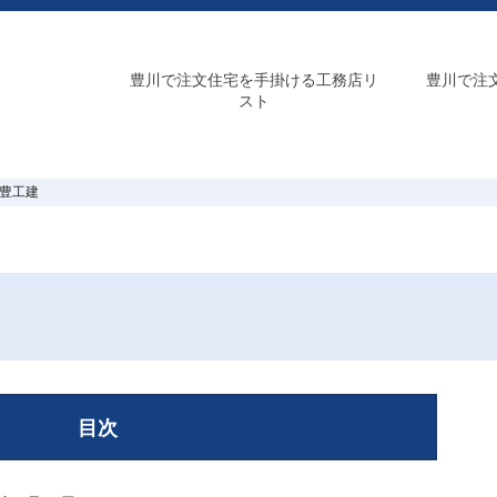
豊川で注文住宅を手掛ける工務店リ
豊川で注
スト
豊工建