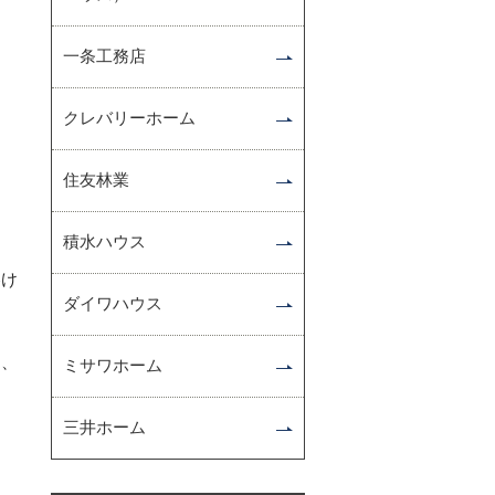
一条工務店
クレバリーホーム
住友林業
積水ハウス
溶け
ダイワハウス
と、
ミサワホーム
三井ホーム