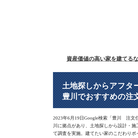
資産価値の高い家を建てる
土地探しからアフタ
豊川でおすすめの注
2023年6月19日Google検索「豊川
川に拠点があり、土地探しから設計・施
て調査を実施。建てたい家のこだわりポ