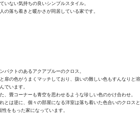
ていない気持ちの良いシンプルスタイル。
人の落ち着きと暖かさが同居している家です。
ンパクトのあるアクアブルーのクロス。
と扉の色がうまくマッチしており、扱いの難しい色もすんなりと
んでいます。
た、畳コーナーも青空を思わせるような珍しい色のかけ合わせ。
れとは逆に、個々の部屋になる洋室は落ち着いた色合いのクロス
面性をもった家になっています。