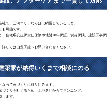
建設、アフターケアまで一貫して対応
会社で、三河エリアならほぼ網羅しているほど。
とも可能です。
で、住宅瑕疵担保責任保険や地盤10年保証、労災保険、建設工事保
。詳しくは山豊工建へお問い合わせください。
建築家が納得いくまで相談にのる
となって家づくりに取り組みます。
家づくりを叶えるため、土地選びからプランニング。
成します。