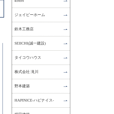
kotori
ジェイビーホーム
鈴木工務店
SEIICHI(誠一建設)
タイコウハウス
株式会社 滝川
野本建築
HAPINICE-ハピナイス-