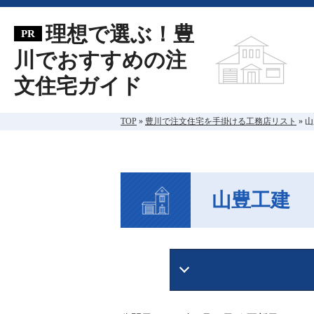
理想で選ぶ！豊
川でおすすめの注
文住宅ガイド
TOP
»
豊川で注文住宅を手掛ける工務店リスト
»
山
山豊工建