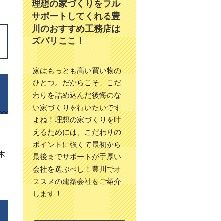
理想の家づくりをフル
サポートしてくれる豊
川のおすすめ工務店は
ズバリここ！
家はもっとも高い買い物の
ひとつ。だからこそ、こだ
わりを詰め込んだ後悔のな
い家づくりを行いたいです
よね！理想の家づくりを叶
えるためには、こだわりの
ポイントに強くて最初から
木
最後までサポートが手厚い
会社を選ぶべし！豊川でオ
ススメの建築会社をご紹介
します！